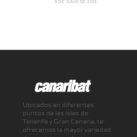
9 DE JUNIO DE 2026
Ubicados en diferentes
puntos de las islas de
Tenerife y Gran Canaria, te
ofrecemos la mayor variedad