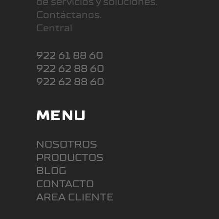
de servicios y soluciones.
Contáctanos.
Central
922 61 88 60
922 62 88 60
922 62 88 60
MENU
NOSOTROS
PRODUCTOS
BLOG
CONTACTO
AREA CLIENTE