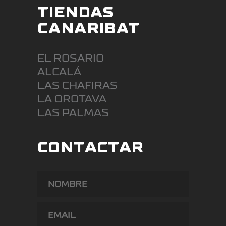
TIENDAS
CANARIBAT
EL ROSARIO
ALCALÁ
LAS CHAFIRAS
LA OROTAVA
LAS PALMAS
CONTACTAR