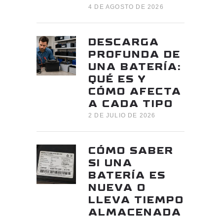
4 DE AGOSTO DE 2026
DESCARGA
PROFUNDA DE
UNA BATERÍA:
QUÉ ES Y
CÓMO AFECTA
A CADA TIPO
2 DE JULIO DE 2026
CÓMO SABER
SI UNA
BATERÍA ES
NUEVA O
LLEVA TIEMPO
ALMACENADA