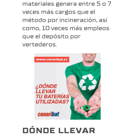
materiales genera entre 5 o 7
veces más cargos que el
método por incineración, así
como, 10 veces más empleos
que el depósito por
vertederos.
DÓNDE LLEVAR