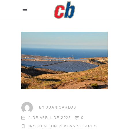
BY
JUAN CARLOS
1 DE ABRIL DE 2025
0
INSTALACIÓN PLACAS SOLARES