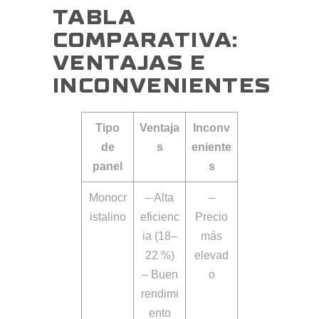
TABLA
COMPARATIVA:
VENTAJAS E
INCONVENIENTES
Tipo
Ventaja
Inconv
de
s
eniente
panel
s
Monocr
– Alta
–
istalino
eficienc
Precio
ia (18–
más
22 %)
elevad
– Buen
o
rendimi
ento