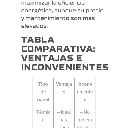
maximizar la eficiencia
energética, aunque su precio
y mantenimiento son más
elevados.
TABLA
COMPARATIVA:
VENTAJAS E
INCONVENIENTES
Tipo
Ventaja
Inconv
de
s
eniente
panel
s
Térmic
– Ideal
– No
o
para
genera
agua
electrici