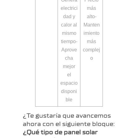
electrici
más
dad y
alto-
calor al
Manten
mismo
imiento
tiempo-
más
Aprove
complej
cha
o
mejor
el
espacio
disponi
ble
¿Te gustaría que avancemos
ahora con el siguiente bloque:
¿Qué tipo de panel solar