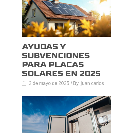
AYUDAS Y
SUBVENCIONES
PARA PLACAS
SOLARES EN 2025
2 de mayo de 2025
By
juan carlos