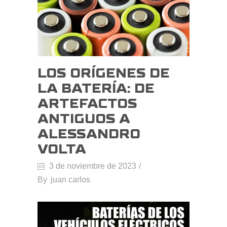
LOS ORÍGENES DE
LA BATERÍA: DE
ARTEFACTOS
ANTIGUOS A
ALESSANDRO
VOLTA
3 de noviembre de 2023
By
juan carlos