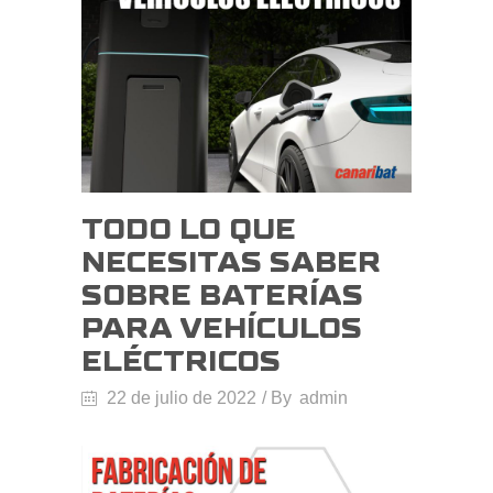
TODO LO QUE
NECESITAS SABER
SOBRE BATERÍAS
PARA VEHÍCULOS
ELÉCTRICOS
22 de julio de 2022
By
admin