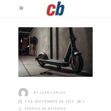
BY
JUAN CARLOS
5 DE SEPTIEMBRE DE 2023
0
FÁBRICA DE BATERÍAS