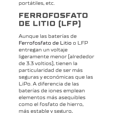
portátiles, etc.
FERROFOSFATO
DE LITIO (LFP)
Aunque las baterías de
Ferrofosfato de Litio
o LFP
entregan un voltaje
ligeramente menor (alrededor
de 3.3 voltios), tienen la
particularidad de ser más
seguras y económicas que las
LiPo. A diferencia de las
baterías de iones emplean
elementos más asequibles
como el fosfato de hierro,
más estable y seguro,