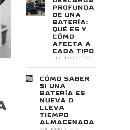
DESCARGA
PROFUNDA
DE UNA
BATERÍA:
QUÉ ES Y
CÓMO
AFECTA A
CADA TIPO
2 DE JULIO DE 2026
CÓMO SABER
SI UNA
BATERÍA ES
NUEVA O
A
LLEVA
TIEMPO
ALMACENADA
9 DE JUNIO DE 2026