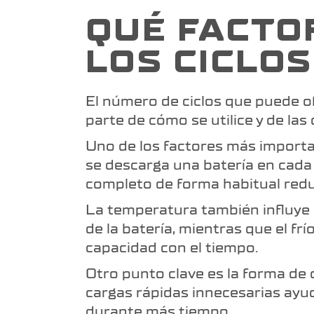
QUÉ FACTO
LOS CICLOS
El número de ciclos que puede of
parte de cómo se utilice y de las
Uno de los factores más import
se descarga una batería en cada 
completo de forma habitual reduc
La temperatura también influye m
de la batería, mientras que el fr
capacidad con el tiempo.
Otro punto clave es la forma de 
cargas rápidas innecesarias ayu
durante más tiempo.