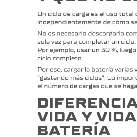
Un ciclo de carga es el uso total
independientemente de cómo se 
No es necesario descargarla com
sola vez para completar un cicl
Por ejemplo, usar un 30 %, luego
ciclo completo.
Por eso, cargar la batería varias 
“gastando más ciclos”. Lo importa
el número de cargas que se haga
DIFERENCIA
VIDA Y VID
BATERÍA