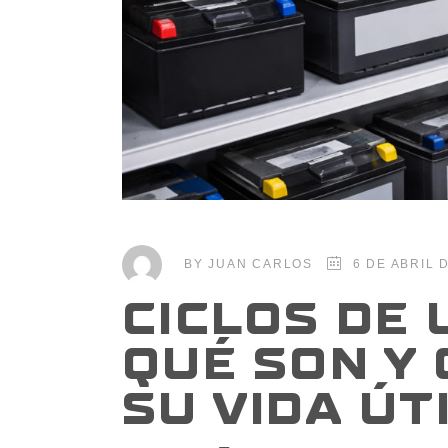
BY
JUAN CARLOS
6 DE ABRIL 
CICLOS DE 
QUÉ SON Y
SU VIDA ÚT