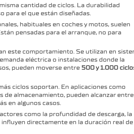
 misma cantidad de ciclos. La durabilidad
so para el que están diseñadas.
nales, habituales en coches y motos, suelen
Están pensadas para el arranque, no para
n este comportamiento. Se utilizan en sist
demanda eléctrica o instalaciones donde la
asos, pueden moverse entre
500 y 1.000 ciclo
más ciclos soportan. En aplicaciones como
as de almacenamiento, pueden alcanzar entre
más en algunos casos.
Factores como la profundidad de descarga, la
influyen directamente en la duración real de 