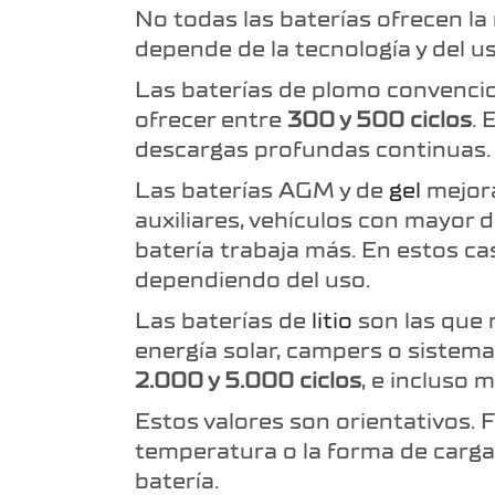
No todas las baterías ofrecen la
depende de la tecnología y del u
Las baterías de plomo convencio
ofrecer entre
300 y 500 ciclos
. 
descargas profundas continuas.
Las baterías AGM y de
gel
mejora
auxiliares, vehículos con mayor 
batería trabaja más. En estos c
dependiendo del uso.
Las baterías de
litio
son las que 
energía solar, campers o sistem
2.000 y 5.000 ciclos
, e incluso 
Estos valores son orientativos. 
temperatura o la forma de carga 
batería.