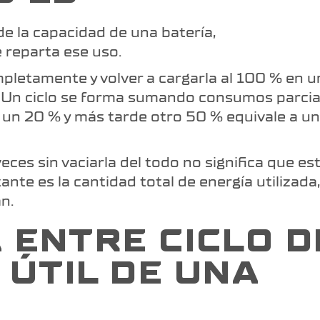
 de la capacidad de una batería,
reparta ese uso.
pletamente y volver a cargarla al 100 % en u
o. Un ciclo se forma sumando consumos parcia
 un 20 % y más tarde otro 50 % equivale a un
veces sin vaciarla del todo no significa que es
nte es la cantidad total de energía utilizada
n.
 ENTRE CICLO D
A ÚTIL DE UNA