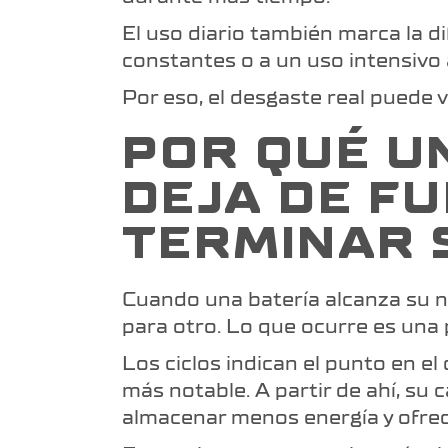
El uso diario también marca la d
constantes o a un uso intensivo 
Por eso, el desgaste real puede 
POR QUÉ U
DEJA DE F
TERMINAR 
Cuando una batería alcanza su nú
para otro. Lo que ocurre es una
Los ciclos indican el punto en e
más notable. A partir de ahí, su
almacenar menos energía y ofre