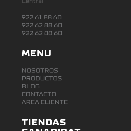
Central
922 61 88 60
922 62 88 60
922 62 88 60
MENU
NOSOTROS
PRODUCTOS
BLOG
CONTACTO
AREA CLIENTE
TIENDAS