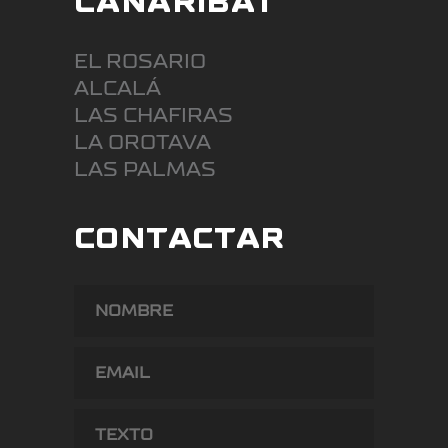
CANARIBAT
EL ROSARIO
ALCALÁ
LAS CHAFIRAS
LA OROTAVA
LAS PALMAS
CONTACTAR