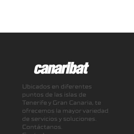
Ubicados en diferentes
puntos de las islas de
Tenerife y Gran Canaria, te
ofrecemos la mayor variedad
de servicios y soluciones.
Contáctanos.