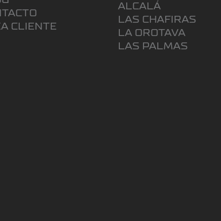
ALCALÁ
NTACTO
LAS CHAFIRAS
A CLIENTE
LA OROTAVA
LAS PALMAS