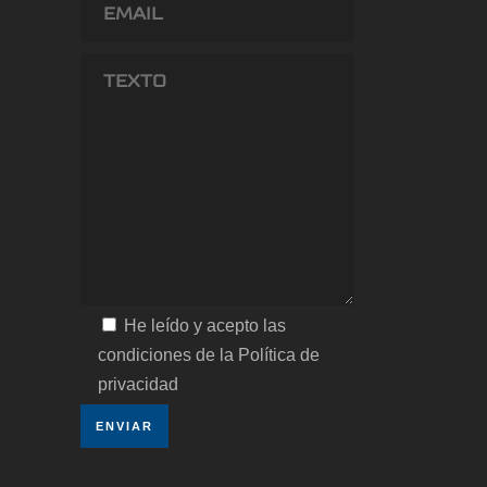
He leído y acepto las
condiciones de la Política de
privacidad