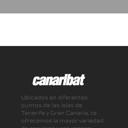
Ubicados en diferentes
puntos de las islas de
Tenerife y Gran Canaria, te
ofrecemos la mayor variedad