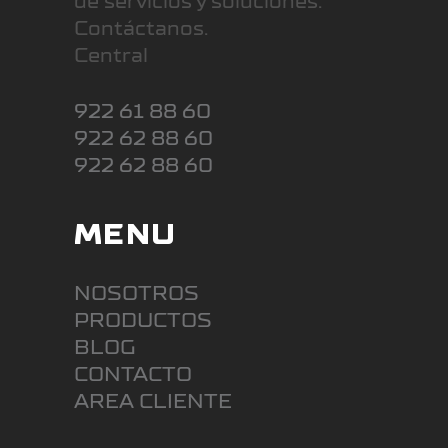
de servicios y soluciones.
Contáctanos.
Central
922 61 88 60
922 62 88 60
922 62 88 60
MENU
NOSOTROS
PRODUCTOS
BLOG
CONTACTO
AREA CLIENTE