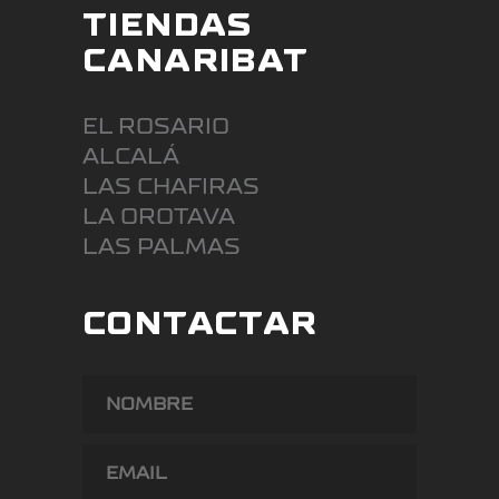
TIENDAS
CANARIBAT
EL ROSARIO
ALCALÁ
LAS CHAFIRAS
LA OROTAVA
LAS PALMAS
CONTACTAR