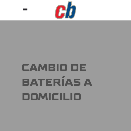
CAMBIO DE
BATERÍAS A
DOMICILIO