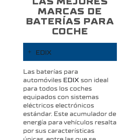
LAS MEJORES
MARCAS DE
BATERÍAS PARA
COCHE
EDIX
Las baterías para
automóviles
EDIX
son ideal
para todos los coches
equipados con sistemas
eléctricos electrónicos
estándar. Este acumulador de
energía para vehículos resalta
por sus características
únicas, entre las que se