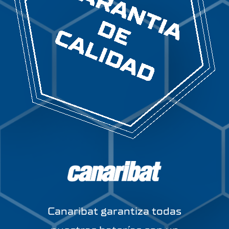
Canaribat garantiza todas