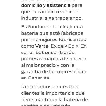
domicilio y asistencia
para
que tu camión o vehículo
industrial siga trabajando.
Es fundamental elegir una
batería que esté fabricada
por los
mejores fabricantes
como
Varta
, Exide y Edix. En
canaribat encontrarás
primeras marcas de batería
al mejor precio y con la
garantía de la empresa líder
en Canarias.
Recordamos a nuestros
clientes la importancia que
tiene mantener la batería de
camión o de vehículo