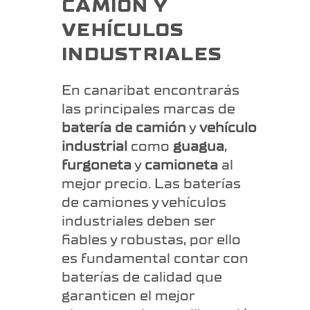
CAMIÓN Y
VEHÍCULOS
INDUSTRIALES
En canaribat encontrarás
las principales marcas de
batería de camión
y
vehículo
industrial
como
guagua
,
furgoneta
y
camioneta
al
mejor precio. Las baterías
de camiones y vehículos
industriales deben ser
fiables y robustas, por ello
es fundamental contar con
baterías de calidad que
garanticen el mejor