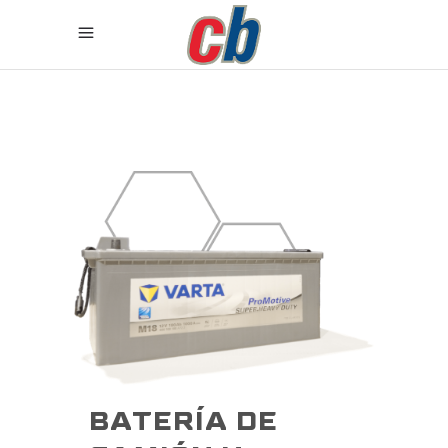
BATERÍA DE